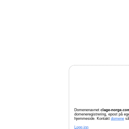
Domenenavnet
clage-norge.c
domeneregistrering, epost på e
hjemmeside. Kontakt
domene
så
Logg inn